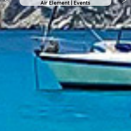
<
>
Earth Element | Holistic