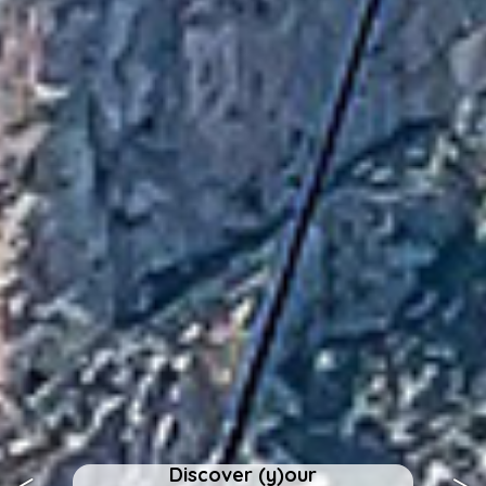
Discover (y)our